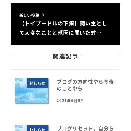
新しい投稿
【トイプードルの下痢】飼い主とし
て大変なことと獣医に聞いた対…
関連記事
ブログの方向性やら今後
おしらせ
のことやら
2021年6月9日
投稿日
ブログリセット。自分ら
おしらせ