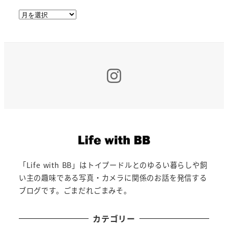
ア
ー
カ
イ
ブ
Insta
「Life with BB」はトイプードルとのゆるい暮らしや飼
い主の趣味である写真・カメラに関係のお話を発信する
ブログです。ごまだれごまみそ。
カテゴリー