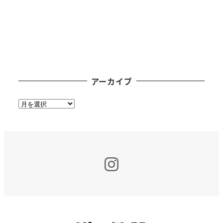
アーカイブ
ア
ー
カ
イ
ブ
Insta