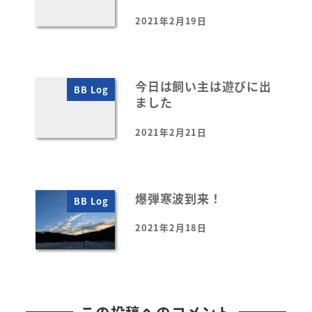
2021年2月19日
投稿日
今日は飼い主は遊びに出
BB Log
ました
2021年2月21日
投稿日
爆弾寒波到来！
BB Log
2021年2月18日
投稿日
この投稿へのコメント