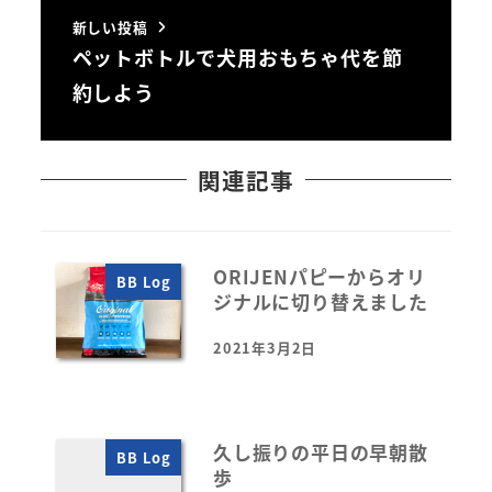
新しい投稿
ペットボトルで犬用おもちゃ代を節
約しよう
関連記事
ORIJENパピーからオリ
BB Log
ジナルに切り替えました
2021年3月2日
投稿日
久し振りの平日の早朝散
BB Log
歩