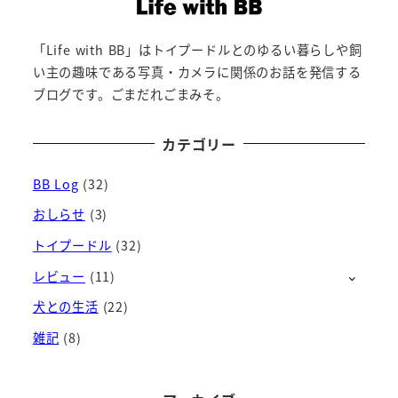
「Life with BB」はトイプードルとのゆるい暮らしや飼
い主の趣味である写真・カメラに関係のお話を発信する
ブログです。ごまだれごまみそ。
カテゴリー
BB Log
(32)
おしらせ
(3)
トイプードル
(32)
レビュー
(11)
犬との生活
(22)
雑記
(8)