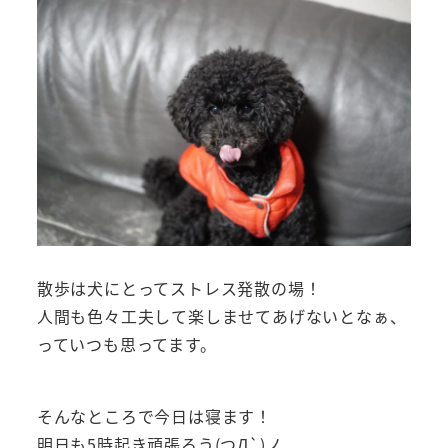
散歩は犬にとってストレス発散の場！
人間も色々工夫して楽しませてあげないとなぁ、
っていつも思ってます。
そんなところで今日は寝ます！
明日も5時起き頑張ろう(つД`)ノ