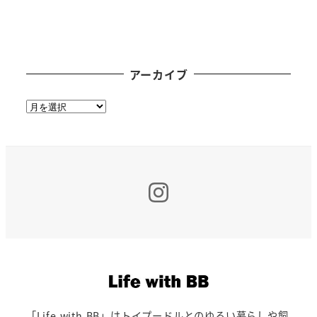
アーカイブ
ア
ー
カ
イ
ブ
Insta
「Life with BB」はトイプードルとのゆるい暮らしや飼