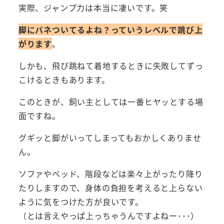
実際、ジャンプ力は本当に凄いです。笑
脚にバネついてるよね？っていうレベルで跳び上
がります
。
しかも、飛び跳ねて着地するときに失敗してずっ
こけるときもあります。
このときが、飼い主としては一番ヒヤッとする場
面ですね。
グギッと脚がいってしまってもおかしくありませ
ん。
ソファやベッド、階段などは楽々上がったり降り
たりしますので、身体の負担を考えると上らない
ように気をつけた方が良いです。
（とは言えやっぱ上っちゃうんですよねー･･･）