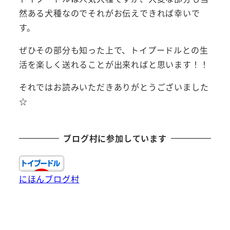
然ある犬種なのでそれがお伝えできれば幸いで
す。
ぜひその部分も知った上で、トイプードルとの生
活を楽しく送れることが出来ればと思います！！
それではお読みいただきありがとうございました
☆
ブログ村に参加しています
にほんブログ村