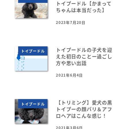
トイプードル【かまって
ちゃんは本当だった】
2023年7月20日
投稿日
トイプードルの子犬を迎
トイプードル
えた初日のことー過ごし
方や思い出話
2021年6月4日
投稿日
【トリミング】愛犬の黒
トイプードル
トイプーの顔バリ＆アフ
ロヘアはこんな感じ！
2021年3月6日