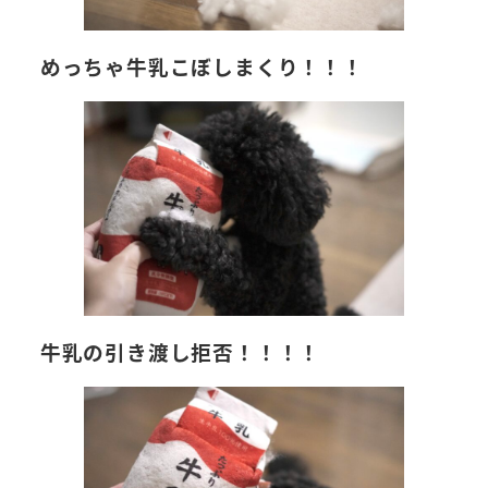
めっちゃ牛乳こぼしまくり！！！
牛乳の引き渡し拒否！！！！