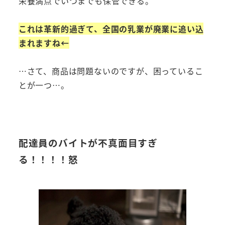
栄養満点でいつまでも保管できる。
これは革新的過ぎて、全国の乳業が廃業に追い込
まれますね←
…さて、商品は問題ないのですが、困っているこ
とが一つ…。
配達員のバイトが不真面目すぎ
る！！！！怒