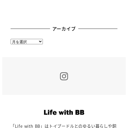
アーカイブ
ア
ー
カ
イ
ブ
Insta
「Life with BB」はトイプードルとのゆるい暮らしや飼