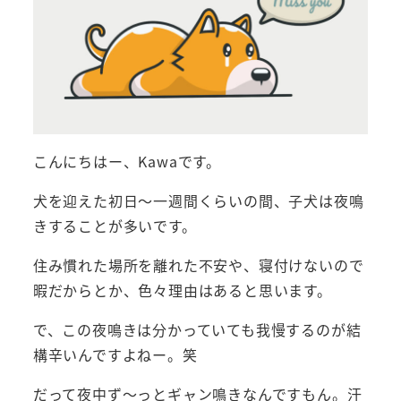
こんにちはー、Kawaです。
犬を迎えた初日～一週間くらいの間、子犬は夜鳴
きすることが多いです。
住み慣れた場所を離れた不安や、寝付けないので
暇だからとか、色々理由はあると思います。
で、この夜鳴きは分かっていても我慢するのが結
構辛いんですよねー。笑
だって夜中ず～っとギャン鳴きなんですもん。汗