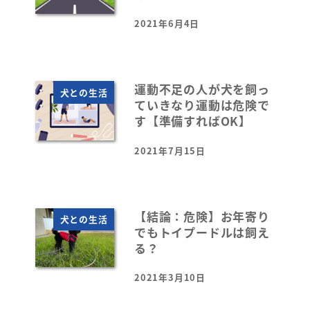
2021年6月4日
投稿日
運動不足の人が犬を飼っ
犬との生活
ていきなり運動は危険で
す【準備すればOK】
2021年7月15日
投稿日
【結論：危険】お年寄り
犬との生活
でもトイプードルは飼え
る？
2021年3月10日
投稿日