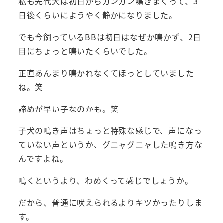
私も先代犬は初日からガンガン鳴きまくって、3
日後くらいにようやく静かになりました。
でも今飼っているBBは初日はなぜか鳴かず、2日
目にちょっと鳴いたくらいでした。
正直あんまり鳴かれなくてほっとしていました
ね。笑
諦めが早い子なのかも。笑
子犬の鳴き声はちょっと特殊な感じで、声になっ
ていない声というか、グニャグニャした鳴き方な
んですよね。
鳴くというより、わめくって感じでしょうか。
だから、普通に吠えられるよりキツかったりしま
す。