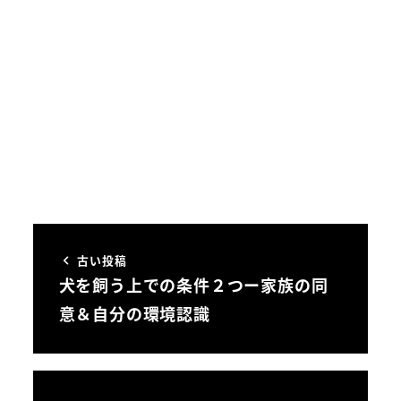
古い投稿
犬を飼う上での条件２つー家族の同
意＆自分の環境認識