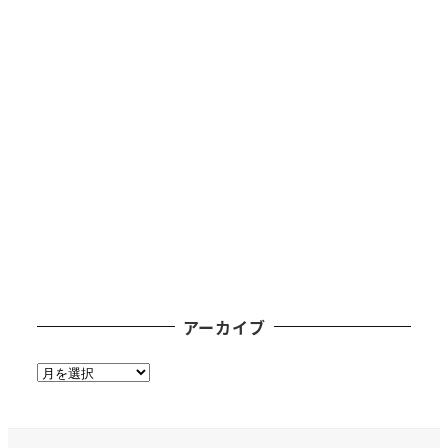
アーカイブ
ア
ー
カ
イ