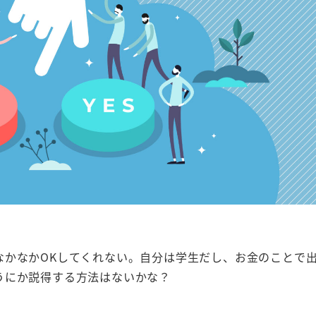
なかなかOKしてくれない。自分は学生だし、お金のことで
うにか説得する方法はないかな？