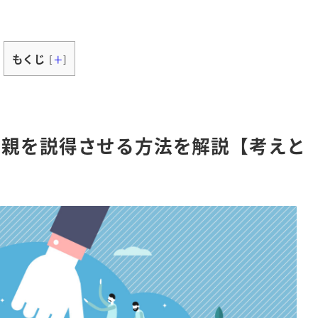
もくじ
[
＋
]
！親を説得させる方法を解説【考えと