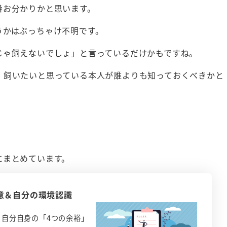
番お分かりかと思います。
うかはぶっちゃけ不明です。
じゃ飼えないでしょ」と言っているだけかもですね。
、飼いたいと思っている本人が誰よりも知っておくべきかと
にまとめています。
意＆自分の環境認識
自分自身の「4つの余裕」