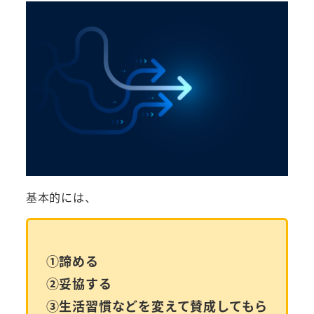
基本的には、
①諦める
②妥協する
③生活習慣などを変えて賛成してもら